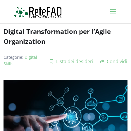
Digital Transformation per l’Agile
Organization
Categorie:
Digital
Lista dei desideri
Condividi
Skills