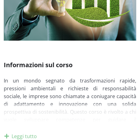
Informazioni sul corso
In un mondo segnato da trasformazioni rapide,
pressioni ambientali e richieste di responsabilità
sociale, le imprese sono chiamate a coniugare capacità
di adattamento e innovazione con una solida
prospettiva di sostenibilità. Questo corso è rivolto a chi
vuole sviluppare competenze per guidare il
cambiamento organizzativo in ottica sostenibile,
valorizzando strategie, strumenti e pratiche in grado di
Leggi tutto