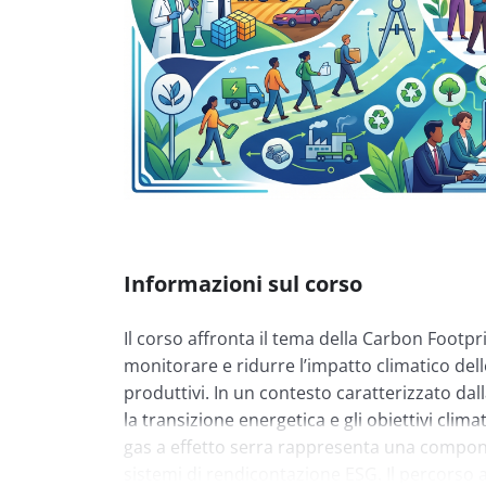
Informazioni sul corso
Il corso affronta il tema della Carbon Foot
monitorare e ridurre l’impatto climatico dell
produttivi. In un contesto caratterizzato da
la transizione energetica e gli obiettivi clima
gas a effetto serra rappresenta una componen
sistemi di rendicontazione ESG. Il percorso ana