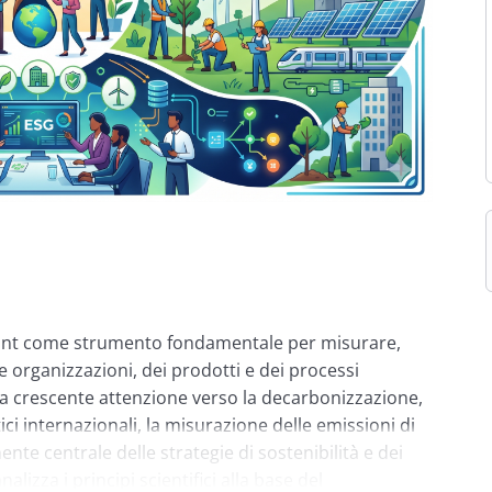
print come strumento fondamentale per misurare,
e organizzazioni, dei prodotti e dei processi
lla crescente attenzione verso la decarbonizzazione,
tici internazionali, la misurazione delle emissioni di
te centrale delle strategie di sostenibilità e dei
lizza i principi scientifici alla base del