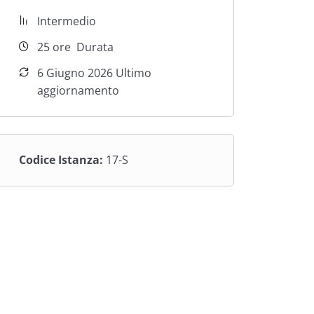
Intermedio
25
ore
Durata
6 Giugno 2026 Ultimo
aggiornamento
Codice Istanza:
17-S