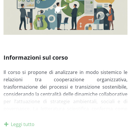
Informazioni sul corso
Il corso si propone di analizzare in modo sistemico le
relazioni tra cooperazione organizzativa,
trasformazione dei processi e transizione sostenibile,
considerando la centralità delle dinamiche collaborative
per l’attuazione di strategie ambientali, sociali e di
governance. La letteratura scientifica conferma come
l’innovazione sostenibile richieda una profonda
integrazione tra funzioni, un approccio coordinato alla
Leggi tutto
gestione del cambiamento e una riallocazione delle