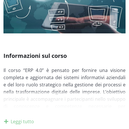
Informazioni sul corso
Il corso “ERP 4.0” è pensato per fornire una visione
completa e aggiornata dei sistemi informativi aziendali
e del loro ruolo strategico nella gestione dei processi e
nella trasformazione digitale delle imprese. L’obiettivo
principale è accompagnare i partecipanti nello sviluppo
di conoscenze e competenze necessarie per
comprendere, valutare e utilizzare le piattaforme di
Enterprise Resource Planning (ERP) come strumenti di
Leggi tutto
integrazione, innovazione e competitività.