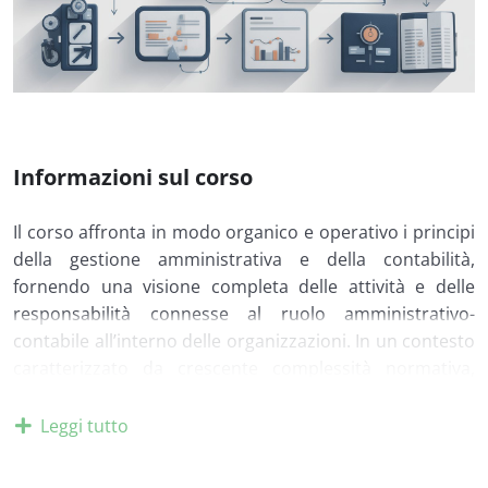
Informazioni sul corso
Il corso affronta in modo organico e operativo i principi
della gestione amministrativa e della contabilità,
fornendo una visione completa delle attività e delle
responsabilità connesse al ruolo amministrativo-
contabile all’interno delle organizzazioni. In un contesto
caratterizzato da crescente complessità normativa,
digitalizzazione dei processi e necessità di controllo
economico-finanziario, la funzione amministrativa
Leggi tutto
assume un ruolo strategico nella gestione aziendale. Il
percorso analizza l’azienda come sistema complesso,