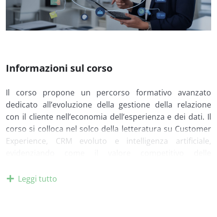
Informazioni sul corso
Il corso propone un percorso formativo avanzato
dedicato all’evoluzione della gestione della relazione
con il cliente nell’economia dell’esperienza e dei dati. Il
corso si colloca nel solco della letteratura su Customer
Experience, CRM evoluto e intelligenza artificiale,
evidenziando come il valore competitivo delle
organizzazioni dipenda sempre più dalla capacità di
comprendere il significato delle interazioni, delle
Leggi tutto
conversazioni e dei comportamenti dei clienti, andando
oltre la semplice raccolta di dati strutturati.