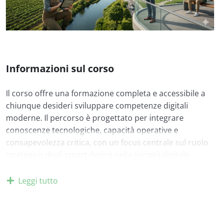
Informazioni sul corso
Il corso offre una formazione completa e accessibile a
chiunque desideri sviluppare competenze digitali
moderne. Il percorso è progettato per integrare
conoscenze tecnologiche, capacità operative e
consapevolezza critica, con un focus centrale sul ruolo
strategico degli smart device nella società digitale
contemporanea.
Leggi tutto
Gli smart device – come smartphone, smartwatch,
tablet, sensori intelligenti, dispositivi IoT e wearable
technologies – rappresentano oggi l’interfaccia