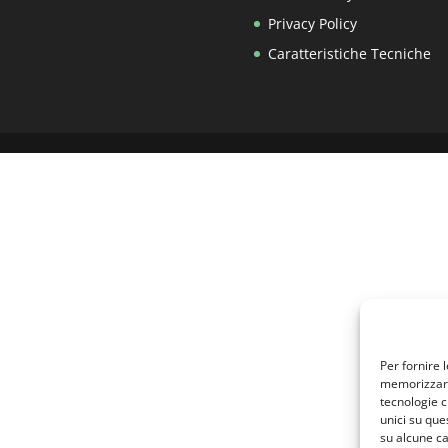
Privacy Policy
Caratteristiche Tecniche
Per fornire 
memorizzare 
tecnologie c
unici su que
su alcune ca