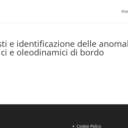
Ho
ti e identificazione delle anoma
ci e oleodinamici di bordo
Cookie Policy