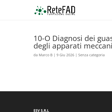
10-O Diagnosi dei guas
degli apparati meccani
da
Marco B
|
9 Giu 2026
| Senza categoria
ESV S.R.L