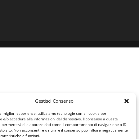
Gestisci Consenso
le migliori esperienze, utilizziamo tecnologie come i cookie per
e/o accedere alle informazioni del dispositivo. Il consenso a queste
i permetterà di elaborare dati come il comportamento di navigazione o ID
sto sito. Non acconsentire o ritirare il consenso può influire negativamente
ratteristiche e funzioni.