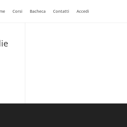
me
Corsi
Bacheca
Contatti
Accedi
lie