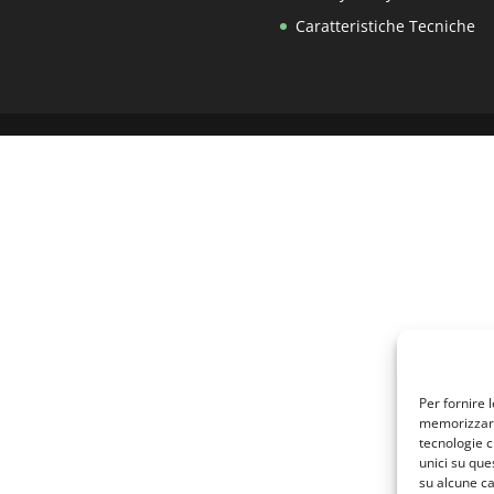
Caratteristiche Tecniche
Per fornire 
memorizzare 
tecnologie c
unici su que
su alcune ca