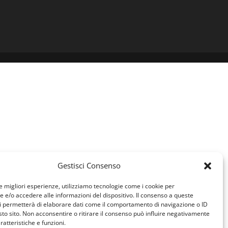
Gestisci Consenso
le migliori esperienze, utilizziamo tecnologie come i cookie per
e/o accedere alle informazioni del dispositivo. Il consenso a queste
i permetterà di elaborare dati come il comportamento di navigazione o ID
sto sito. Non acconsentire o ritirare il consenso può influire negativamente
ratteristiche e funzioni.