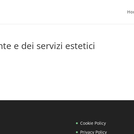
Ho
te e dei servizi estetici
Cookie Policy
Privacy Policy