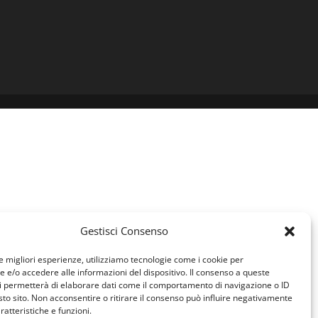
Gestisci Consenso
le migliori esperienze, utilizziamo tecnologie come i cookie per
e/o accedere alle informazioni del dispositivo. Il consenso a queste
i permetterà di elaborare dati come il comportamento di navigazione o ID
sto sito. Non acconsentire o ritirare il consenso può influire negativamente
ratteristiche e funzioni.