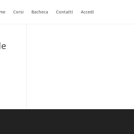
me
Corsi
Bacheca
Contatti
Accedi
le