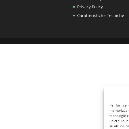
Privacy Policy
Caratteristiche Tecniche
Per fornire 
memorizzare 
tecnologie c
unici su que
su alcune ca