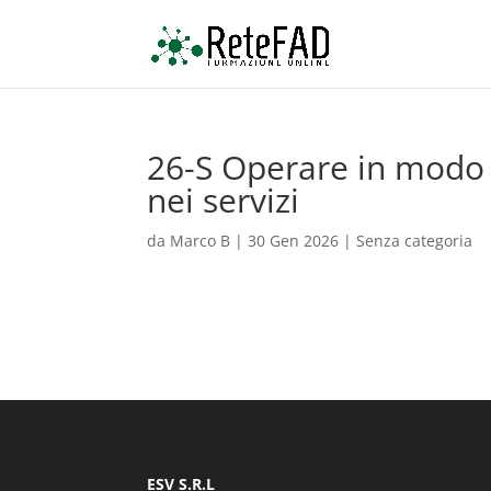
26-S Operare in modo s
nei servizi
da
Marco B
|
30 Gen 2026
| Senza categoria
ESV S.R.L