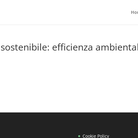
Ho
ostenibile: efficienza ambienta
Cookie Policy