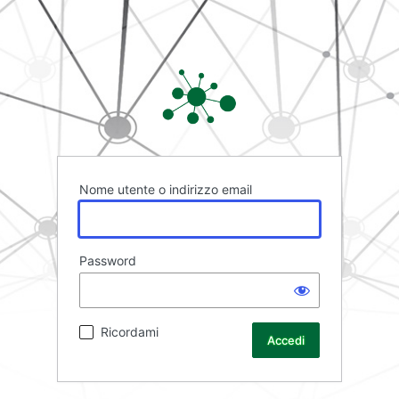
Rete FAD
Nome utente o indirizzo email
Password
Ricordami