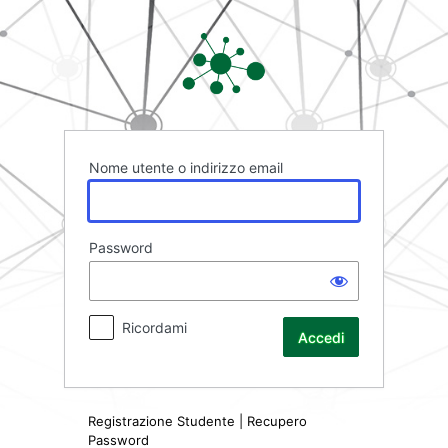
Accedi
Rete FAD
Nome utente o indirizzo email
Password
Ricordami
Registrazione Studente
|
Recupero
Password