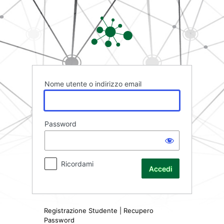
Accedi
Rete FAD
Nome utente o indirizzo email
Password
Ricordami
Registrazione Studente
|
Recupero
Password