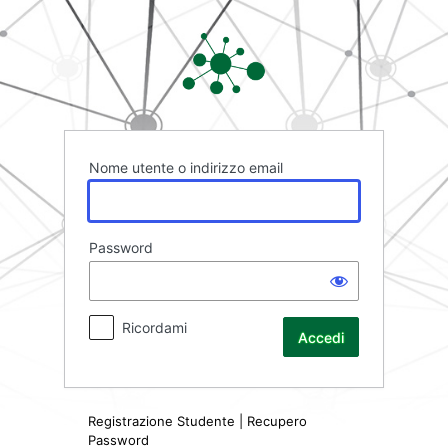
Accedi
Rete FAD
Nome utente o indirizzo email
Password
Ricordami
Registrazione Studente
|
Recupero
Password