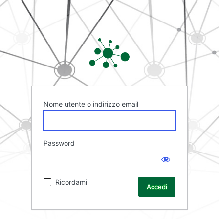
Rete FAD
Nome utente o indirizzo email
Password
Ricordami