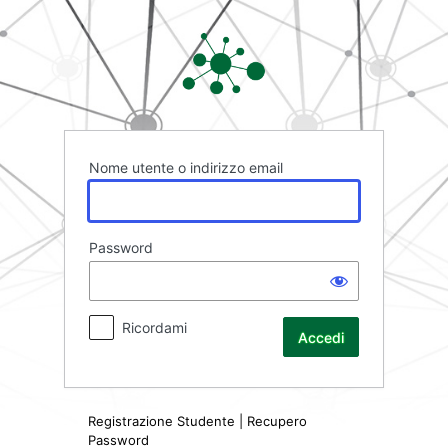
Accedi
Rete FAD
Nome utente o indirizzo email
Password
Ricordami
Registrazione Studente
|
Recupero
Password