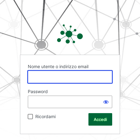
Rete FAD
Nome utente o indirizzo email
Password
Ricordami