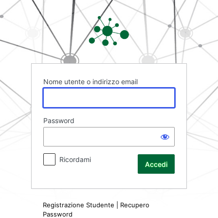
Accedi
Rete FAD
Nome utente o indirizzo email
Password
Ricordami
Registrazione Studente
|
Recupero
Password