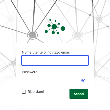
Rete FAD
Nome utente o indirizzo email
Password
Ricordami