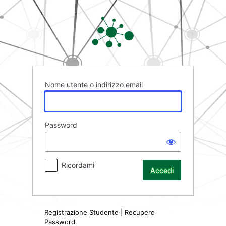
Accedi
Rete FAD
Nome utente o indirizzo email
Password
Ricordami
Registrazione Studente
|
Recupero
Password