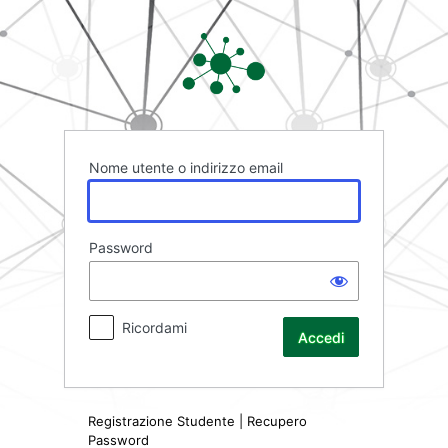
Accedi
Rete FAD
Nome utente o indirizzo email
Password
Ricordami
Registrazione Studente
|
Recupero
Password