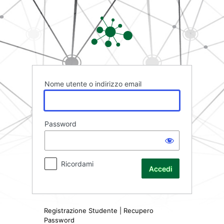
Accedi
Rete FAD
Nome utente o indirizzo email
Password
Ricordami
Registrazione Studente
|
Recupero
Password