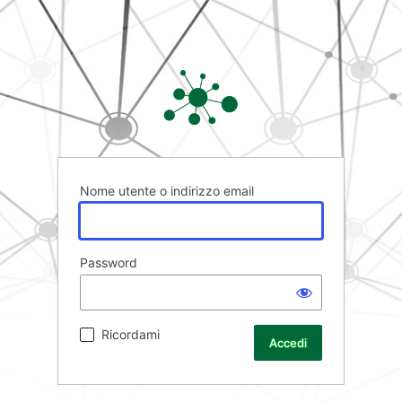
Rete FAD
Nome utente o indirizzo email
Password
Ricordami