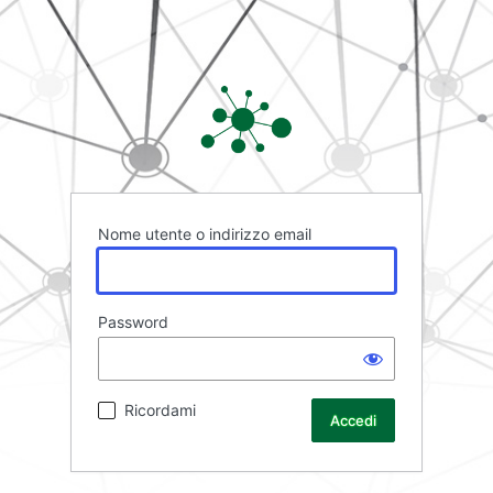
Rete FAD
Nome utente o indirizzo email
Password
Ricordami