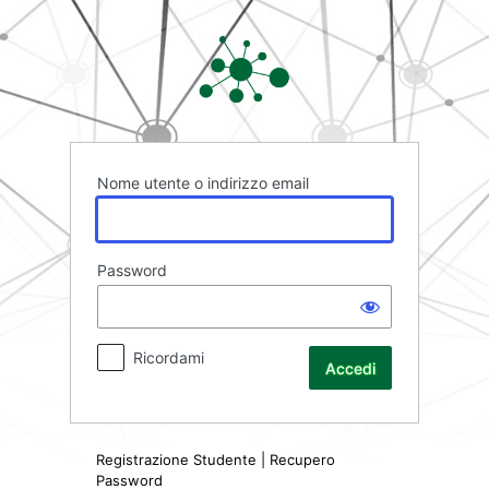
Accedi
Rete FAD
Nome utente o indirizzo email
Password
Ricordami
Registrazione Studente
|
Recupero
Password