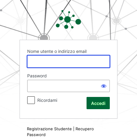
Accedi
Rete FAD
Nome utente o indirizzo email
Password
Ricordami
Registrazione Studente
|
Recupero
Password