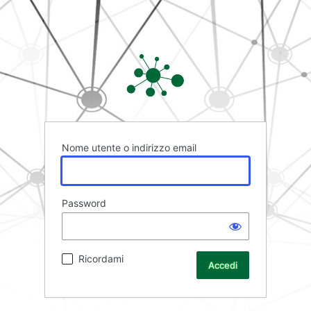
Rete FAD
Nome utente o indirizzo email
Password
Ricordami