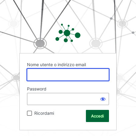
Rete FAD
Nome utente o indirizzo email
Password
Ricordami