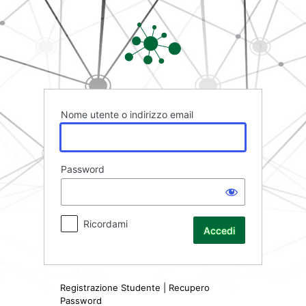
Accedi
Rete FAD
Nome utente o indirizzo email
Password
Ricordami
Registrazione Studente
|
Recupero
Password