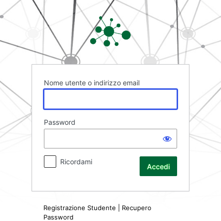
Accedi
Rete FAD
Nome utente o indirizzo email
Password
Ricordami
Registrazione Studente
|
Recupero
Password