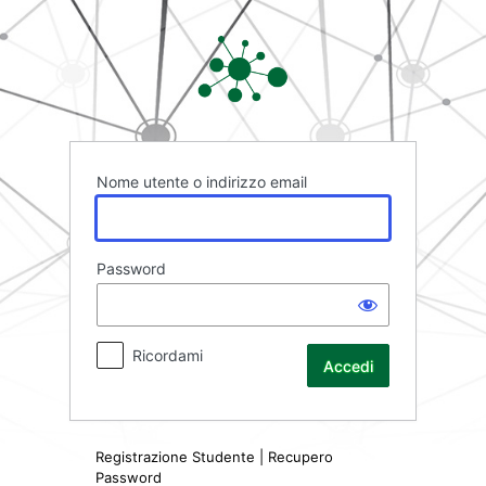
Accedi
Rete FAD
Nome utente o indirizzo email
Password
Ricordami
Registrazione Studente
|
Recupero
Password