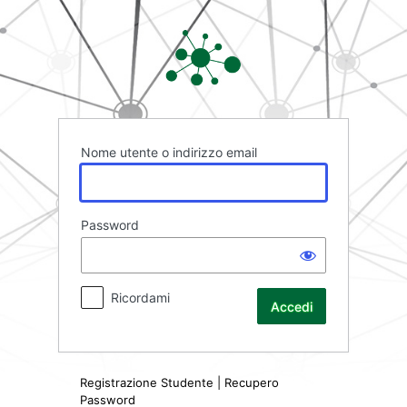
Accedi
Rete FAD
Nome utente o indirizzo email
Password
Ricordami
Registrazione Studente
|
Recupero
Password