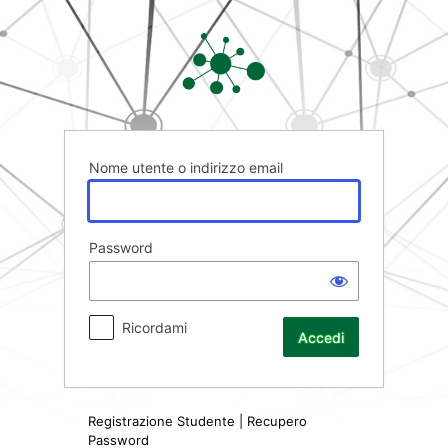
Accedi
Rete FAD
Nome utente o indirizzo email
Password
Ricordami
Registrazione Studente
|
Recupero
Password