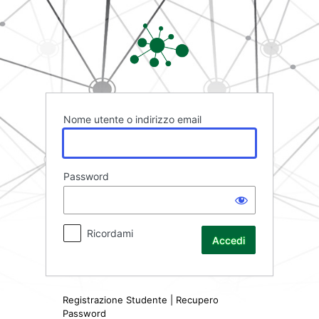
Accedi
Rete FAD
Nome utente o indirizzo email
Password
Ricordami
Registrazione Studente
|
Recupero
Password