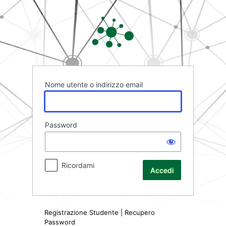
Accedi
Rete FAD
Nome utente o indirizzo email
Password
Ricordami
Registrazione Studente
|
Recupero
Password